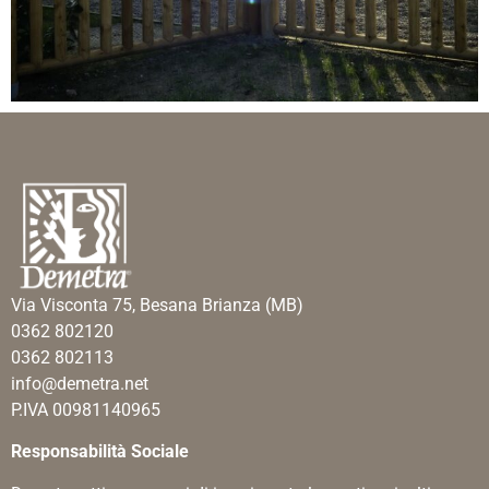
Via Visconta 75, Besana Brianza (MB)
0362 802120
0362 802113
info@demetra.net
P.IVA 00981140965
Responsabilità Sociale