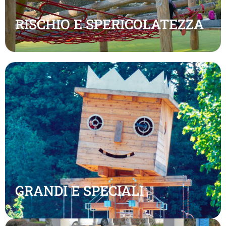
RISCHIO E SPERICOLATEZZA
GRANDI E SPECIALI