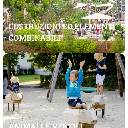
COSTRUZIONI ED ELEMENTI
COMBINABILI
ANIMALI E VEICOLI