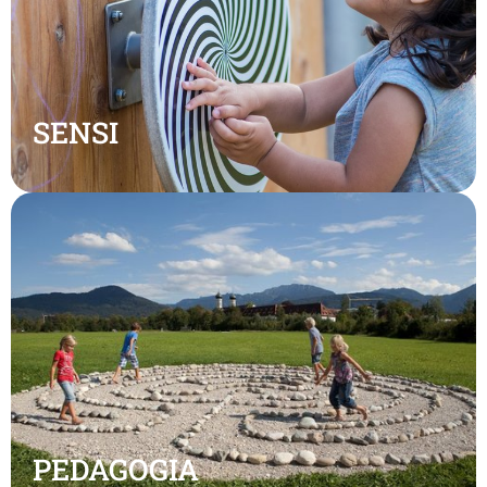
SENSI
PEDAGOGIA