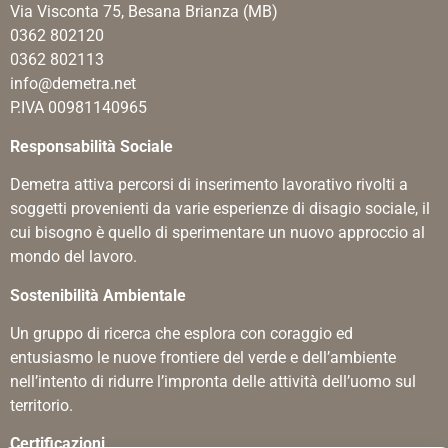
Via Visconta 75, Besana Brianza (MB)
0362 802120
0362 802113
info@demetra.net
P.IVA 00981140965
Responsabilità Sociale
Demetra attiva percorsi di inserimento lavorativo rivolti a
soggetti provenienti da varie esperienze di disagio sociale, il
cui bisogno è quello di sperimentare un nuovo approccio al
mondo del lavoro.
Sostenibilità Ambientale
Un gruppo di ricerca che esplora con coraggio ed
entusiasmo le nuove frontiere del verde e dell’ambiente
nell’intento di ridurre l’impronta delle attività dell’uomo sul
territorio.
Certificazioni