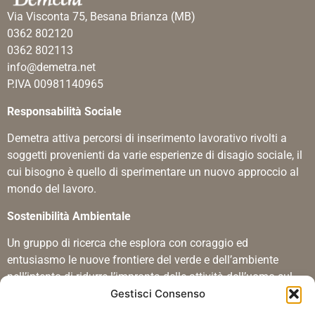
Via Visconta 75, Besana Brianza (MB)
0362 802120
0362 802113
info@demetra.net
P.IVA 00981140965
Responsabilità Sociale
Demetra attiva percorsi di inserimento lavorativo rivolti a
soggetti provenienti da varie esperienze di disagio sociale, il
cui bisogno è quello di sperimentare un nuovo approccio al
mondo del lavoro.
Sostenibilità Ambientale
Un gruppo di ricerca che esplora con coraggio ed
entusiasmo le nuove frontiere del verde e dell’ambiente
nell’intento di ridurre l’impronta delle attività dell’uomo sul
Gestisci Consenso
territorio.